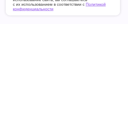
с их использованием в соответствии с
Политикой
конфиденциальности
© «Let's Dance», 2023–2026